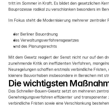
tritt im Sommer in Kraft. Es bildet den gesetzlichen Ker
Bauprozesse radikal zu verschlanken besonders im Ber
Im Fokus steht die Modernisierung mehrerer zentraler 
der Berliner Bauordnung
des Verwaltungsverfahrensgesetzes
und des Planungsrechts
Mit dem Gesetz reagiert der Senat nicht nur auf den 
zunehmende Kritik an ineffizienten Verfahren, mangelnde
Neuregelungen schaffen erstmals verbindliche Fristen, d
kleinere Bauvorhaben insbesondere in Bereichen mit st
Die wichtigsten Maßnahm
Das Schneller-Bauen-Gesetz setzt an mehreren zentra
Genehmigungsverfahren effizienter und transparenter zu 
verbindliche Fristen sowie eine Verschlankung bestehen