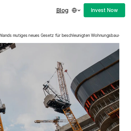
Select Language
Blog
Invest Now
hlands mutiges neues Gesetz für beschleunigten Wohnungsbau›