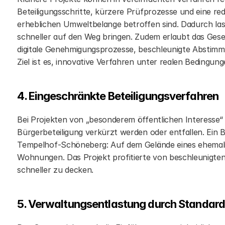
Beteiligungsschritte, kürzere Prüfprozesse und eine red
erheblichen Umweltbelange betroffen sind. Dadurch las
schneller auf den Weg bringen. Zudem erlaubt das Geset
digitale Genehmigungsprozesse, beschleunigte Abstimm
Ziel ist es, innovative Verfahren unter realen Bedingun
4. Eingeschränkte Beteiligungsverfahren
Bei Projekten von „besonderem öffentlichen Interesse
Bürgerbeteiligung verkürzt werden oder entfallen. Ein Be
Tempelhof-Schöneberg: Auf dem Gelände eines ehemali
Wohnungen. Das Projekt profitierte von beschleunigte
schneller zu decken.
5. Verwaltungsentlastung durch Standard