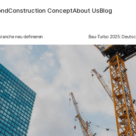
ond
Construction Concept
About Us
Blog
Branche neu definieren
Bau-Turbo 2025: Deutsc