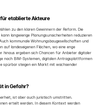
ür etablierte Akteure
 zählen zu den klaren Gewinnern der Reform. Die 
n kann langwierige Planungsunsicherheiten reduzieren 
n. Auch kommunale Wohnungsbaugesellschaften und 
n auf landeseigenen Flächen, wo eine enge 
 hinaus ergeben sich Chancen für Anbieter digitaler 
e nach BIM-Systemen, digitalen Antragsplattformen 
 spürbar steigen ein Markt mit wachsender 
ät in Gefahr?
eit, ist aber auch juristisch umstritten. 
nnen erteilt werden. In diesem Kontext werden 