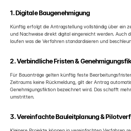
1. Digitale Baugenehmigung
Künftig erfolgt die Antragstellung vollständig über ein 
und Nachweise direkt digital eingereicht werden. Auch di
laufen was die Verfahren standardisieren und beschleu
2. Verbindliche Fristen & Genehmigungsfik
Für Bauanträge gelten künftig feste Bearbeitungsfristen 
Zeitraums keine Rückmeldung, gilt der Antrag automatisc
Genehmigungsfiktion bezeichnet wird. Das schafft mehr P
umstritten.
3. Vereinfachte Bauleitplanung & Pilotver
Kleinere Projekte können in vereinfachten Verfahren rea