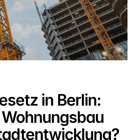
etz in Berlin: 
 Wohnungsbau 
tadtentwicklung?