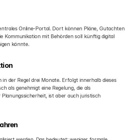
zentrales Online-Portal. Dort können Pläne, Gutachten 
e Kommunikation mit Behörden soll künftig digital 
nigen könnte.
tion
in der Regel drei Monate. Erfolgt innerhalb dieses 
h als genehmigt eine Regelung, die als 
lanungssicherheit, ist aber auch juristisch 
fahren
lisiert werden. Das bedeutet: weniger formale 