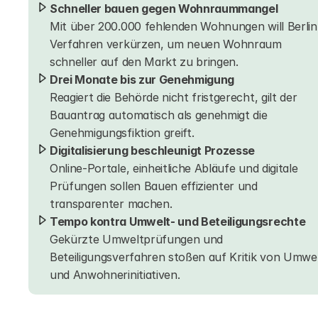
Schneller bauen gege
Mit über 200.000 fehlenden Wohnungen will Berlin 
Verfahren verkürzen, um neuen Wohnraum 
schneller auf den Markt zu bringen.
Drei Monate bis zur Genehmigung        
Reagiert die Behörde nicht fristgerecht, gilt der 
Bauantrag automatisch als genehmigt die 
Genehmigungsfiktion greift.
Digitalisierung beschleunigt Pr
Online-Portale, einheitliche Abläufe und digitale 
Prüfungen sollen Bauen effizienter und 
transparenter machen.
Tempo 
Gekürzte Umweltprüfungen und 
Beteiligungsverfahren stoßen auf Kritik von Umwel
und Anwohnerinitiativen.