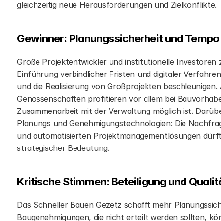
gleichzeitig neue Herausforderungen und Zielkonflikte.
Gewinner: Planungssicherheit und Tempo f
Große Projektentwickler und institutionelle Investoren
Einführung verbindlicher Fristen und digitaler Verfahre
und die Realisierung von Großprojekten beschleunige
Genossenschaften profitieren vor allem bei Bauvorhabe
Zusammenarbeit mit der Verwaltung möglich ist. Darüber
Planungs und Genehmigungstechnologien: Die Nachfrag
und automatisierten Projektmanagementlösungen dürfte
strategischer Bedeutung.
Kritische Stimmen: Beteiligung und Qualit
Das Schneller Bauen Gezetz schafft mehr Planungssicherh
Baugenehmigungen, die nicht erteilt werden sollten, kö