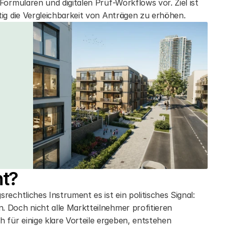
ormularen und digitalen Prüf-Workflows vor. Ziel ist 
tig die Vergleichbarkeit von Anträgen zu erhöhen.
ht?
echtliches Instrument es ist ein politisches Signal: 
 Doch nicht alle Marktteilnehmer profitieren 
ür einige klare Vorteile ergeben, entstehen 