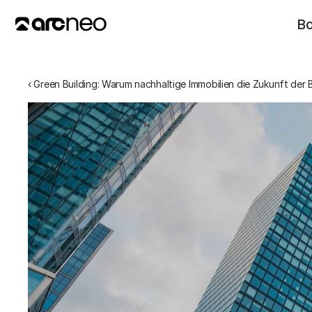
B
‹ Green Building: Warum nachhaltige Immobilien die Zukunft der 