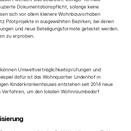
uzierte Dokumentationspflicht, solange keine 
sen sich vor allem kleinere Wohnbauvorhaben 
z Pilotprojekte in ausgewählten Bezirken, bei denen 
ungen und neue Beteiligungsformate getestet werden. 
gen zu erproben.
“ können Umweltverträglichkeitsprüfungen und 
ispiel dafür ist das Wohnquartier Lindenhof in 
gen Kinderkrankenhauses entstehen seit 2014 neue 
n Verfahren, um den lokalen Wohnraumbedarf 
isierung