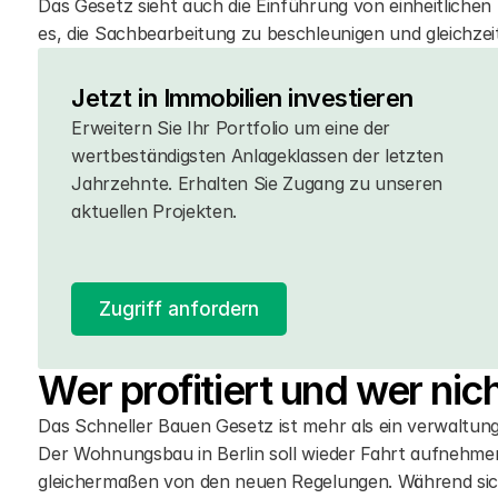
Das Gesetz sieht auch die Einführung von einheitlichen F
es, die Sachbearbeitung zu beschleunigen und gleichzei
Jetzt in Immobilien investieren
Erweitern Sie Ihr Portfolio um eine der 
wertbeständigsten Anlageklassen der letzten 
Jahrzehnte. Erhalten Sie Zugang zu unseren 
aktuellen Projekten. 
Zugriff anfordern
Wer profitiert und wer nic
Das Schneller Bauen Gesetz ist mehr als ein verwaltungsr
Der Wohnungsbau in Berlin soll wieder Fahrt aufnehmen.
gleichermaßen von den neuen Regelungen. Während sich f