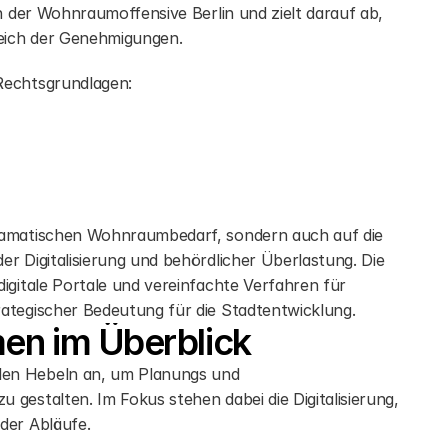
n der Wohnraumoffensive Berlin und zielt darauf ab, 
eich der Genehmigungen.
Rechtsgrundlagen:
dramatischen Wohnraumbedarf, sondern auch auf die 
r Digitalisierung und behördlicher Überlastung. Die 
igitale Portale und vereinfachte Verfahren für 
rategischer Bedeutung für die Stadtentwicklung.
en im Überblick
len Hebeln an, um Planungs und 
gestalten. Im Fokus stehen dabei die Digitalisierung, 
der Abläufe.