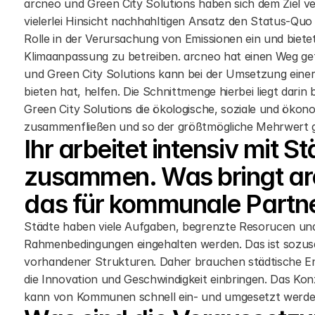
arcneo und Green City Solutions haben sich dem Ziel ve
vielerlei Hinsicht nachhahltigen Ansatz den Status-Qu
Rolle in der Verursachung von Emissionen ein und biete
Klimaanpassung zu betreiben. arcneo hat einen Weg ge
und Green City Solutions kann bei der Umsetzung einer 
bieten hat, helfen. Die Schnittmenge hierbei liegt dari
Green City Solutions die ökologische, soziale und ökono
zusammenfließen und so der größtmögliche Mehrwert 
Ihr arbeitet intensiv mit
zusammen. Was bringt arcn
das für kommunale Partner
Städte haben viele Aufgaben, begrenzte Resorucen und s
Rahmenbedingungen eingehalten werden. Das ist sozusa
vorhandener Strukturen. Daher brauchen städtische En
die Innovation und Geschwindigkeit einbringen. Das K
kann von Kommunen schnell ein- und umgesetzt werden