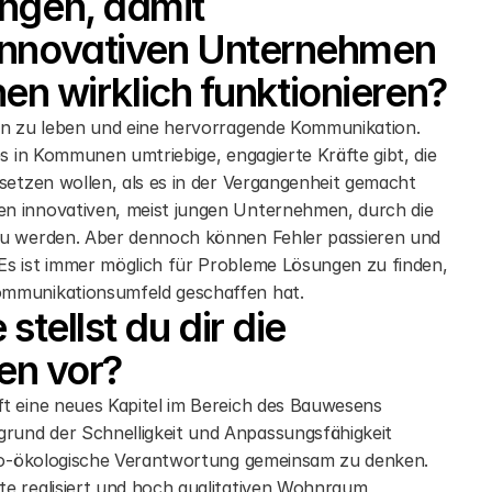
ngen, damit 
nnovativen Unternehmen 
nen wirklich funktionieren?
on zu leben und eine hervorragende Kommunikation. 
s in Kommunen umtriebige, engagierte Kräfte gibt, die 
setzen wollen, als es in der Vergangenheit gemacht 
n innovativen, meist jungen Unternehmen, durch die 
zu werden. Aber dennoch können Fehler passieren und 
Es ist immer möglich für Probleme Lösungen zu finden, 
ommunikationsumfeld geschaffen hat.
tellst du dir die 
en vor?
t eine neues Kapitel im Bereich des Bauwesens 
und der Schnelligkeit und Anpassungsfähigkeit 
zio-ökologische Verantwortung gemeinsam zu denken. 
e realisiert und hoch qualitativen Wohnraum 