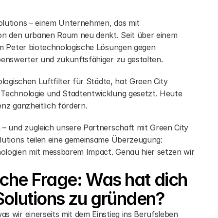
lutions – einem Unternehmen, das mit 
ion den urbanen Raum neu denkt. Seit über einem 
um Peter biotechnologische Lösungen gegen 
benswerter und zukunftsfähiger zu gestalten.
ogischen Luftfilter für Städte, hat Green City 
Technologie und Stadtentwicklung gesetzt. Heute 
enz ganzheitlich fördern.
– und zugleich unsere Partnerschaft mit Green City 
lutions teilen eine gemeinsame Überzeugung: 
ologien mit messbarem Impact. Genau hier setzen wir 
iche Frage: Was hat dich 
Solutions zu gründen?
 wir einerseits mit dem Einstieg ins Berufsleben 