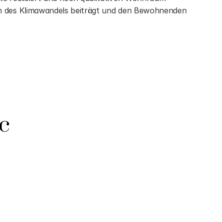
en des Klimawandels beiträgt und den Bewohnenden 
c