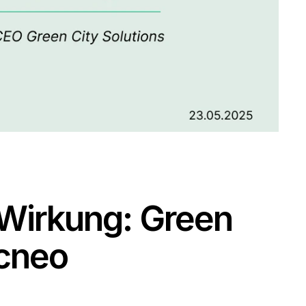
Wirkung: Green 
rcneo