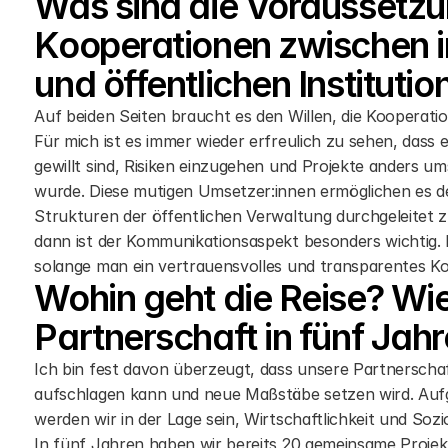
Was sind die Voraussetzu
Kooperationen zwischen i
und öffentlichen Institutio
Auf beiden Seiten braucht es den Willen, die Kooperati
Für mich ist es immer wieder erfreulich zu sehen, dass e
gewillt sind, Risiken einzugehen und Projekte anders um
wurde. Diese mutigen Umsetzer:innen ermöglichen es de
Strukturen der öffentlichen Verwaltung durchgeleitet 
dann ist der Kommunikationsaspekt besonders wichtig. 
solange man ein vertrauensvolles und transparentes K
Wohin geht die Reise? Wie s
Partnerschaft in fünf Jahr
Ich bin fest davon überzeugt, dass unsere Partnerschaf
aufschlagen kann und neue Maßstäbe setzen wird. Aufgr
werden wir in der Lage sein, Wirtschaftlichkeit und So
In fünf Jahren haben wir bereits 20 gemeinsame Projekt