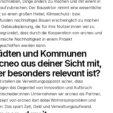
rschreiben, Dinge anders zu machen und mit einem in 
o aufzubrechen. Der Bausektor nimmt eine wesentliche 
t so einen großen Hebel, Klimaschutz- bzw. 
funden nachhaltiges Bauen erschwinglich zu machen 
Gebäudeplanung, die für ihre Nutzer:innen viel zu 
n begründet, dass durch die Kooperation von arcneo und 
mische Nachhaltigkeit in einem Projekt 
geschaffen werden kann.
 Städten und Kommunen 
eo aus deiner Sicht mit, 
 besonders relevant ist?
tellen als Verwaltungsapparat sicher, dass 
gen das Gegenteil von Innovation und Aufbruch 
tscheider:innen Unternehmen wir arcneo als Partner, 
onzept von arcneo löst dabei Wohnraumproblem und 
. Das spart Zeit, Geld und Verwaltungsaufwand.