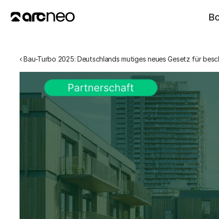
B
‹ Bau-Turbo 2025: Deutschlands mutiges neues Gesetz für be