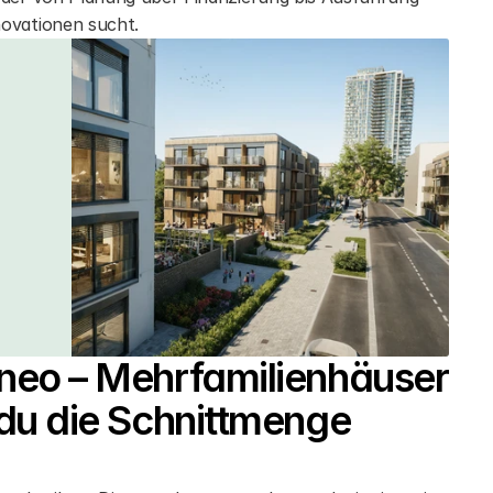
novationen sucht.
cneo – Mehrfamilienhäuser 
 du die Schnittmenge 