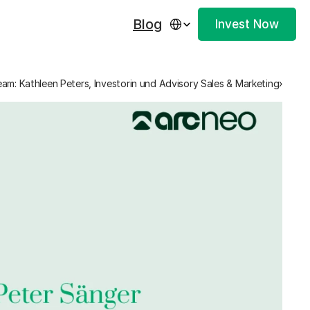
Select Language
Blog
Invest Now
am: Kathleen Peters, Investorin und Advisory Sales & Marketing›